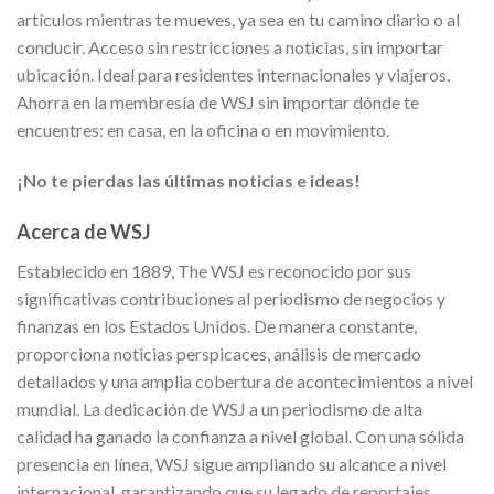
artículos mientras te mueves, ya sea en tu camino diario o al
conducir. Acceso sin restricciones a noticias, sin importar
ubicación. Ideal para residentes internacionales y viajeros.
Ahorra en la membresía de WSJ sin importar dónde te
encuentres: en casa, en la oficina o en movimiento.
¡No te pierdas las últimas noticias e ideas!
Acerca de WSJ
Establecido en 1889, The WSJ es reconocido por sus
significativas contribuciones al periodismo de negocios y
finanzas en los Estados Unidos. De manera constante,
proporciona noticias perspicaces, análisis de mercado
detallados y una amplia cobertura de acontecimientos a nivel
mundial. La dedicación de WSJ a un periodismo de alta
calidad ha ganado la confianza a nivel global. Con una sólida
presencia en línea, WSJ sigue ampliando su alcance a nivel
internacional, garantizando que su legado de reportajes