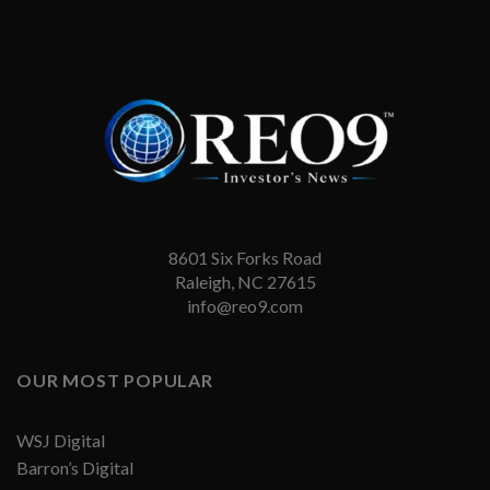
8601 Six Forks Road
Raleigh, NC 27615
info@reo9.com
OUR MOST POPULAR
WSJ Digital
Barron’s Digital